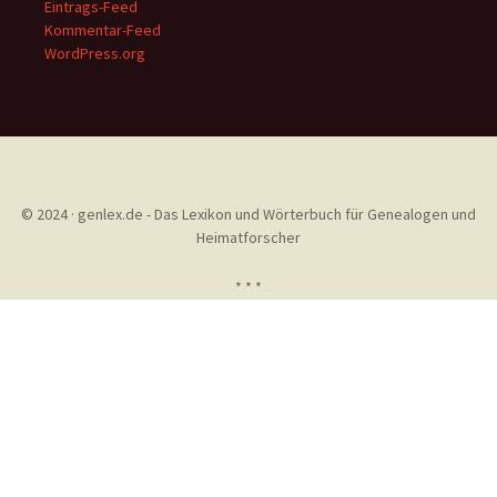
Eintrags-Feed
Kommentar-Feed
WordPress.org
© 2024 · genlex.de - Das Lexikon und Wörterbuch für Genealogen und
Heimatforscher
* * *