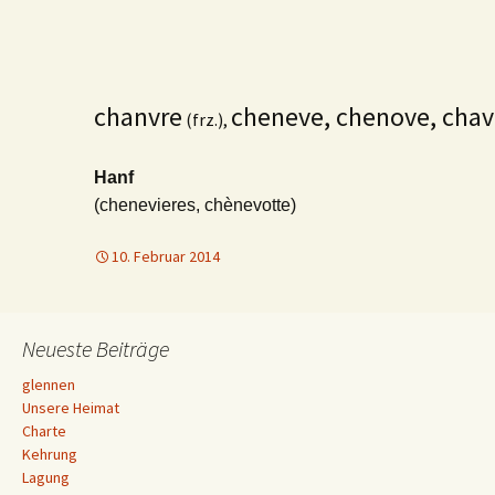
chanvre
cheneve, chenove, cha
(frz.),
Hanf
(chenevieres, chènevotte)
10. Februar 2014
Neueste Beiträge
glennen
Unsere Heimat
Charte
Kehrung
Lagung