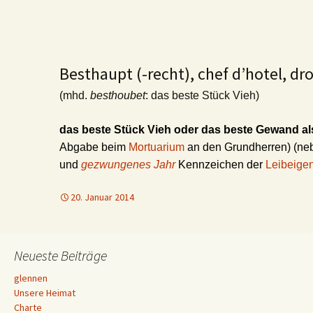
Besthaupt (-recht), chef d’hotel, dro
(mhd.
besthoubet
: das beste Stück Vieh)
das beste Stück Vieh
oder das beste Gewand al
Abgabe beim
Mortuarium
an den Grundherren) (n
und
gezwungenes Jahr
Kennzeichen der
Leibeigen
20. Januar 2014
Neueste Beiträge
glennen
Unsere Heimat
Charte