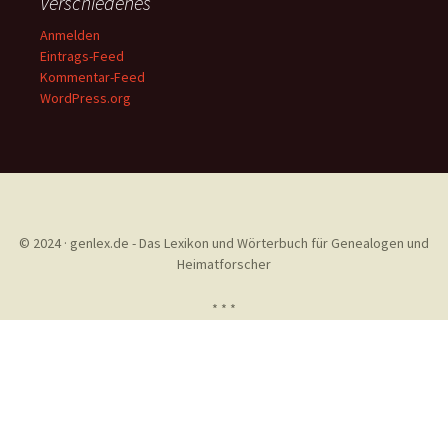
Verschiedenes
Anmelden
Eintrags-Feed
Kommentar-Feed
WordPress.org
© 2024 · genlex.de - Das Lexikon und Wörterbuch für Genealogen und
Heimatforscher
* * *