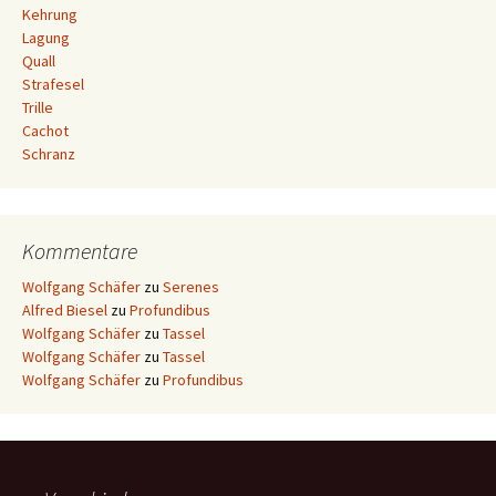
Kehrung
Lagung
Quall
Strafesel
Trille
Cachot
Schranz
Kommentare
Wolfgang Schäfer
zu
Serenes
Alfred Biesel
zu
Profundibus
Wolfgang Schäfer
zu
Tassel
Wolfgang Schäfer
zu
Tassel
Wolfgang Schäfer
zu
Profundibus