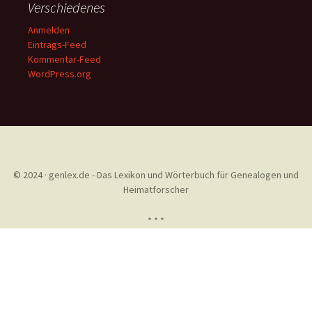
Verschiedenes
Anmelden
Eintrags-Feed
Kommentar-Feed
WordPress.org
© 2024 · genlex.de - Das Lexikon und Wörterbuch für Genealogen und
Heimatforscher
* * *