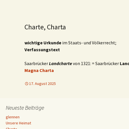
Charte, Charta
wichtige Urkunde
im Staats- und Völkerrecht;
Verfassungstext
Saarbrücker
Landcharte
von 1321: = Saarbrücker
Lan
Magna Charta
17. August 2025
Neueste Beiträge
glennen
Unsere Heimat