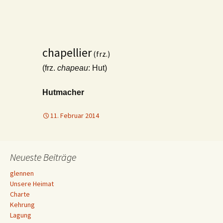
chapellier
(frz.)
(frz.
chapeau
: Hut)
Hutmacher
11. Februar 2014
Neueste Beiträge
glennen
Unsere Heimat
Charte
Kehrung
Lagung