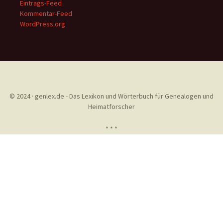
Eintrags-Feed
Kommentar-Feed
WordPress.org
© 2024 · genlex.de - Das Lexikon und Wörterbuch für Genealogen und
Heimatforscher
* * *