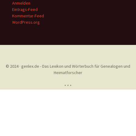
Anmelden
Eintrags-Feed
Kommentar-Feed
WordPress.org
© 2024 · genlex.de - Das Lexikon und Wörterbuch für Genealogen und
Heimatforscher
* * *