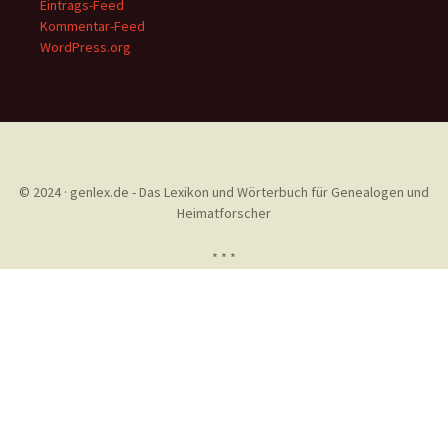
Eintrags-Feed
Kommentar-Feed
WordPress.org
© 2024 · genlex.de - Das Lexikon und Wörterbuch für Genealogen und
Heimatforscher
* * *