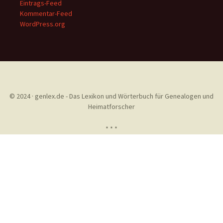
Eintrags-Feed
Kommentar-Feed
WordPress.org
© 2024 · genlex.de - Das Lexikon und Wörterbuch für Genealogen und
Heimatforscher
* * *