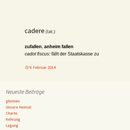
cadere
(lat.)
zufallen
,
anheim fallen
cadot fiscus
: fällt der Staatskasse zu
9. Februar 2014
Neueste Beiträge
glennen
Unsere Heimat
Charte
Kehrung
Lagung