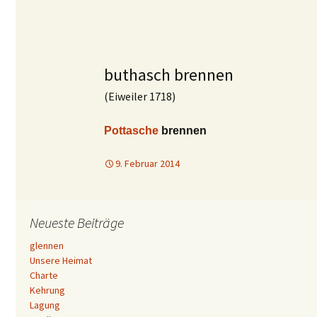
buthasch brennen
(Eiweiler 1718)
Pottasche
brennen
9. Februar 2014
Neueste Beiträge
glennen
Unsere Heimat
Charte
Kehrung
Lagung