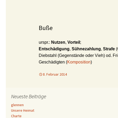
Buße
urspr.:
Nutzen
,
Vorteil
;
Entschädigung
,
Sühnezahlung
,
Strafe
(
Diebstahl (Gegenstände oder Vieh) od. Fr
Geschädigten (
Komposition
)
8. Februar 2014
Neueste Beiträge
glennen
Unsere Heimat
Charte