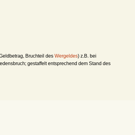
Geldbetrag, Bruchteil des
Wergeldes
) z.B. bei
iedensbruch; gestaffelt entsprechend dem Stand des