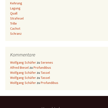
Kehrung
Lagung
Quall
Strafesel
Trille
Cachot
Schranz
Kommentare
Wolfgang Schäfer
zu
Serenes
Alfred Biesel
zu
Profundibus
Wolfgang Schäfer
zu
Tassel
Wolfgang Schäfer
zu
Tassel
Wolfgang Schäfer
zu
Profundibus