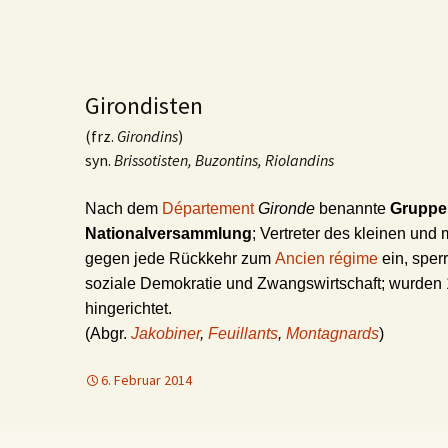
Girondisten
(frz.
Girondins
)
syn.
Brissotisten, Buzontins, Riolandins
Nach dem
Département
Gironde
benannte
Gruppe 
Nationalversammlung
; Vertreter des kleinen und 
gegen jede Rückkehr zum
Ancien régime
ein, sper
soziale Demokratie und Zwangswirtschaft; wurden
hingerichtet.
(Abgr.
Jakobiner
,
Feuillants
,
Montagnards
)
6. Februar 2014