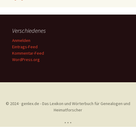
Verschiedenes
Anmelden
Eintrags-Feed
Kommentar-Feed
WordPress.org
© 2024 · genlex.de - Das Lexikon und Wörterbuch für Genealogen und
Heimatforscher
* * *