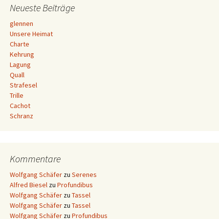
Neueste Beiträge
glennen
Unsere Heimat
Charte
Kehrung
Lagung
Quall
Strafesel
Trille
Cachot
Schranz
Kommentare
Wolfgang Schäfer
zu
Serenes
Alfred Biesel
zu
Profundibus
Wolfgang Schäfer
zu
Tassel
Wolfgang Schäfer
zu
Tassel
Wolfgang Schäfer
zu
Profundibus