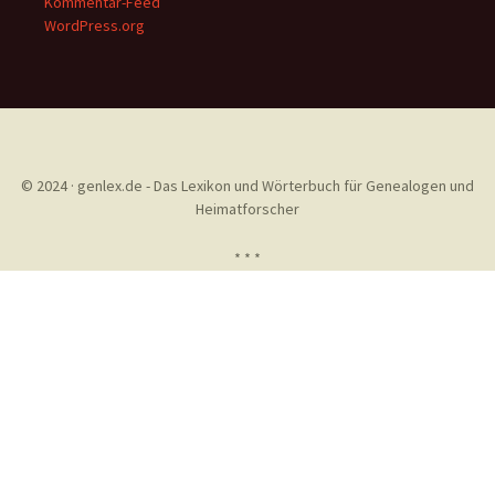
Kommentar-Feed
WordPress.org
© 2024 · genlex.de - Das Lexikon und Wörterbuch für Genealogen und
Heimatforscher
* * *