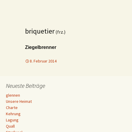
briquetier
(frz.)
Ziegelbrenner
8. Februar 2014
Neueste Beiträge
glennen
Unsere Heimat
Charte
Kehrung
Lagung
Quall