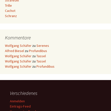
Strafesel
Trille
Cachot
Schranz
Kommentare
Wolfgang Schäfer
zu
Serenes
Alfred Biesel
zu
Profundibus
Wolfgang Schäfer
zu
Tassel
Wolfgang Schäfer
zu
Tassel
Wolfgang Schäfer
zu
Profundibus
Verschiedenes
Anmelden
Eintrags-Feed