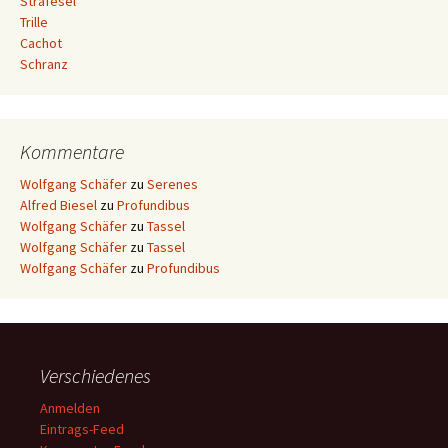
Strafesel
Trille
Cachot
Schranz
Kommentare
Wolfgang Schäfer
zu
Serenes
Alfred Biesel
zu
Profundibus
Wolfgang Schäfer
zu
Tassel
Wolfgang Schäfer
zu
Tassel
Wolfgang Schäfer
zu
Profundibus
Verschiedenes
Anmelden
Eintrags-Feed