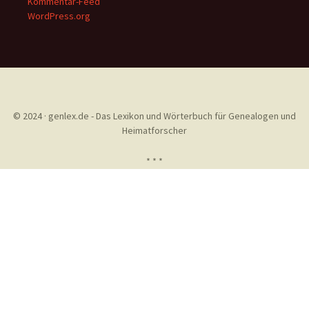
Kommentar-Feed
WordPress.org
© 2024 · genlex.de - Das Lexikon und Wörterbuch für Genealogen und
Heimatforscher
* * *