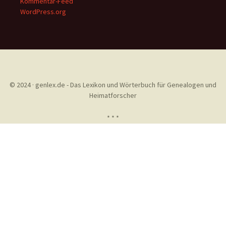
Kommentar-Feed
WordPress.org
© 2024 · genlex.de - Das Lexikon und Wörterbuch für Genealogen und
Heimatforscher
* * *