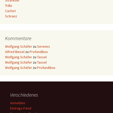
Strafesel
Trille
Cachot
Schranz
Kommentare
Wolfgang Schäfer
zu
Serenes
Alfred Biesel
zu
Profundibus
Wolfgang Schäfer
zu
Tassel
Wolfgang Schäfer
zu
Tassel
Wolfgang Schäfer
zu
Profundibus
Verschiedenes
Anmelden
Eintrags-Feed