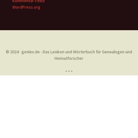
Kommentar-Feed
WordPress.org
© 2024 · genlex.de - Das Lexikon und Wörterbuch für Genealogen und
Heimatforscher
* * *