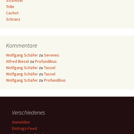
Strafesel
Trille
Cachot
Schranz
Kommentare
Wolfgang Schäfer
zu
Serenes
Alfred Biesel
zu
Profundibus
Wolfgang Schäfer
zu
Tassel
Wolfgang Schäfer
zu
Tassel
Wolfgang Schäfer
zu
Profundibus
Verschiedenes
Anmelden
Eintrags-Feed