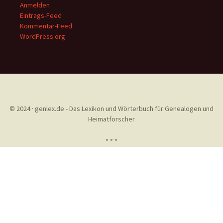
Anmelden
Eintrags-Feed
Kommentar-Feed
WordPress.org
© 2024 · genlex.de - Das Lexikon und Wörterbuch für Genealogen und
Heimatforscher
* * *