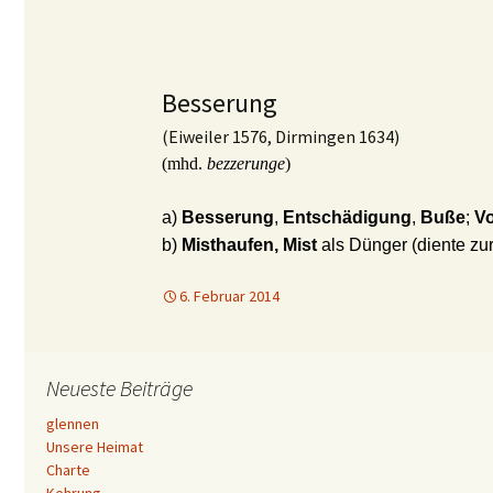
Besserung
(Eiweiler 1576, Dirmingen 1634)
(mhd.
bezzerunge
)
a)
Besserung
,
Entschädigung
,
Buße
;
Vo
b)
Misthaufen,
Mist
als Dünger
(diente zu
6. Februar 2014
Neueste Beiträge
glennen
Unsere Heimat
Charte