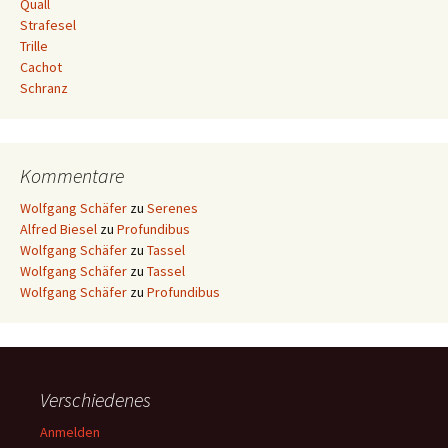
Quall
Strafesel
Trille
Cachot
Schranz
Kommentare
Wolfgang Schäfer
zu
Serenes
Alfred Biesel
zu
Profundibus
Wolfgang Schäfer
zu
Tassel
Wolfgang Schäfer
zu
Tassel
Wolfgang Schäfer
zu
Profundibus
Verschiedenes
Anmelden