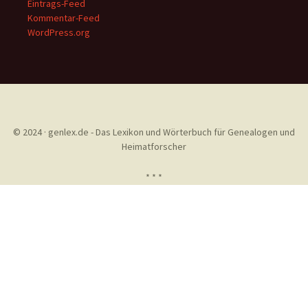
Eintrags-Feed
Kommentar-Feed
WordPress.org
© 2024 · genlex.de - Das Lexikon und Wörterbuch für Genealogen und
Heimatforscher
* * *