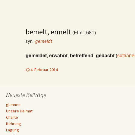
bemelt, ermelt
(Elm 1681)
syn.
gemeldt
gemeldet
,
erwähnt
,
betreffend
,
gedacht
(
sothane
4. Februar 2014
Neueste Beiträge
glennen
Unsere Heimat
Charte
Kehrung
Lagung