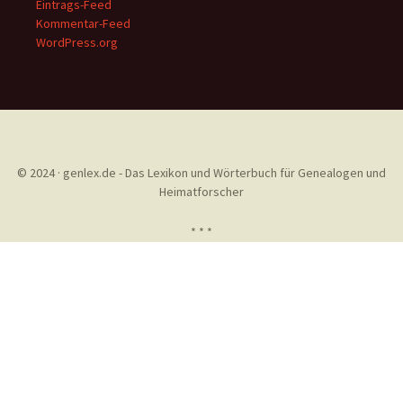
Eintrags-Feed
Kommentar-Feed
WordPress.org
© 2024 · genlex.de - Das Lexikon und Wörterbuch für Genealogen und
Heimatforscher
* * *