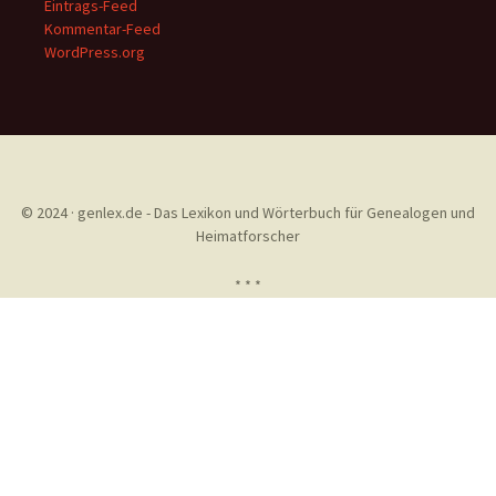
Eintrags-Feed
Kommentar-Feed
WordPress.org
© 2024 · genlex.de - Das Lexikon und Wörterbuch für Genealogen und
Heimatforscher
* * *