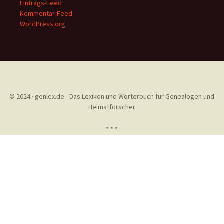
Eintrags-Feed
Kommentar-Feed
WordPress.org
© 2024 · genlex.de - Das Lexikon und Wörterbuch für Genealogen und
Heimatforscher
* * *