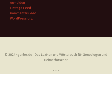
Anmelden
Eintrags-Feed
Kommentar-Feed
WordPress.org
© 2024 · genlex.de - Das Lexikon und Wörterbuch für Genealogen und
Heimatforscher
* * *