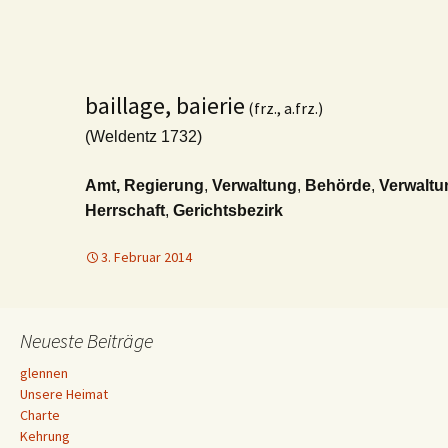
baillage, baierie
(frz., a.frz.)
(Weldentz 1732)
Amt,
Regierung
,
Verwaltung
,
Behörde
,
Verwaltu
Herrschaft
,
Gerichtsbezirk
3. Februar 2014
Neueste Beiträge
glennen
Unsere Heimat
Charte
Kehrung