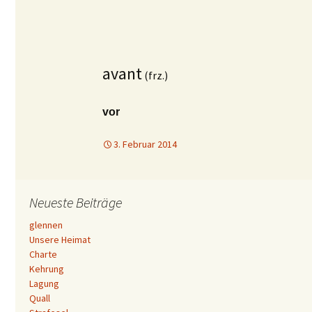
avant
(frz.)
vor
3. Februar 2014
Neueste Beiträge
glennen
Unsere Heimat
Charte
Kehrung
Lagung
Quall