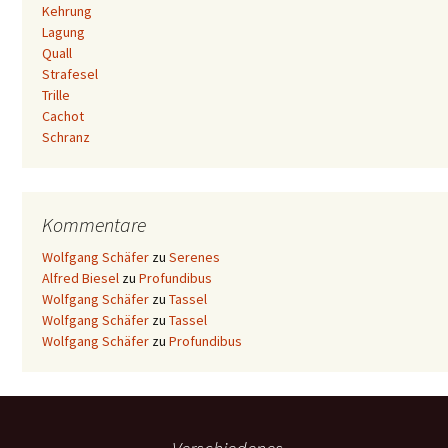
Kehrung
Lagung
Quall
Strafesel
Trille
Cachot
Schranz
Kommentare
Wolfgang Schäfer
zu
Serenes
Alfred Biesel
zu
Profundibus
Wolfgang Schäfer
zu
Tassel
Wolfgang Schäfer
zu
Tassel
Wolfgang Schäfer
zu
Profundibus