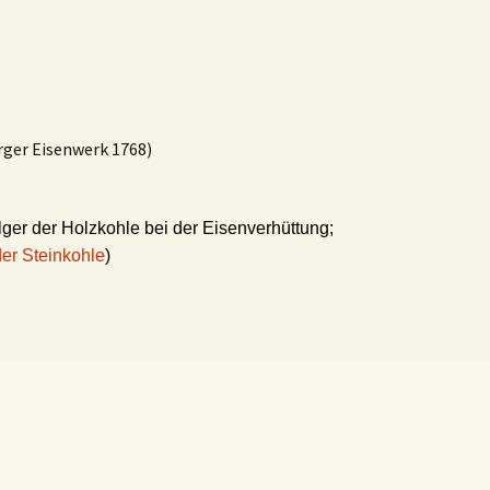
rger Eisenwerk 1768)
lger der Holzkohle bei der Eisenverhüttung;
er Steinkohle
)