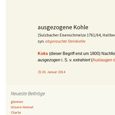
ausgezogene Kohle
(Sulzbacher Eisenschmelze 1761/64, Hallbe
syn.
abgerauchte Steinkohle
Koks
(dieser Begriff erst um 1800) Nachfo
ausgezogen
i. S. v.
extrahiert
(
Auslaugen d
20. Januar 2014
Neueste Beiträge
glennen
Unsere Heimat
Charte