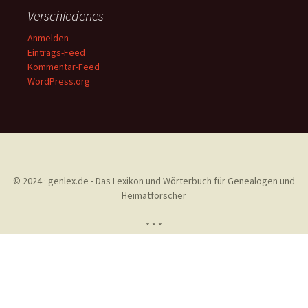
Verschiedenes
Anmelden
Eintrags-Feed
Kommentar-Feed
WordPress.org
© 2024 · genlex.de - Das Lexikon und Wörterbuch für Genealogen und
Heimatforscher
* * *