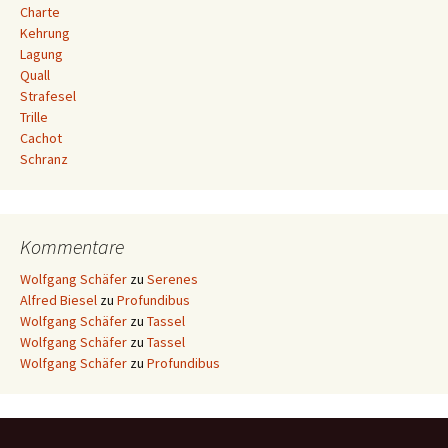
Charte
Kehrung
Lagung
Quall
Strafesel
Trille
Cachot
Schranz
Kommentare
Wolfgang Schäfer
zu
Serenes
Alfred Biesel
zu
Profundibus
Wolfgang Schäfer
zu
Tassel
Wolfgang Schäfer
zu
Tassel
Wolfgang Schäfer
zu
Profundibus