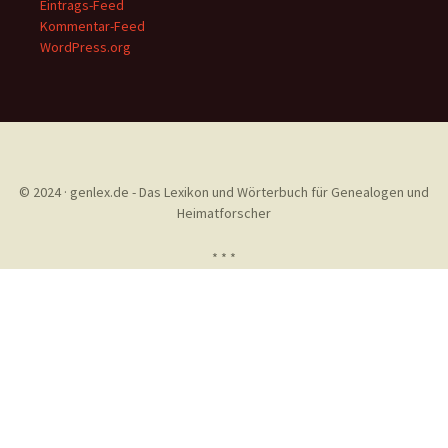
Eintrags-Feed
Kommentar-Feed
WordPress.org
© 2024 · genlex.de - Das Lexikon und Wörterbuch für Genealogen und
Heimatforscher
* * *