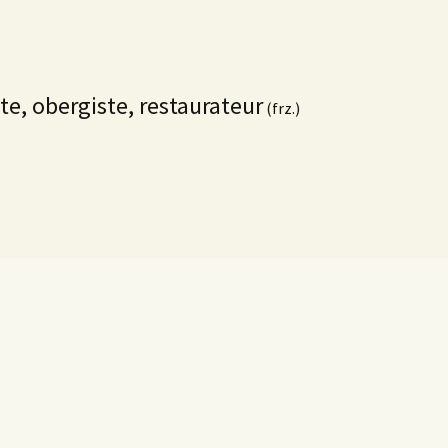
ste, obergiste, restaurateur
(frz.)