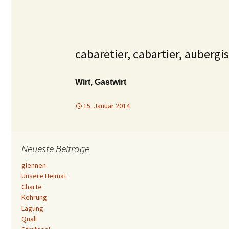
cabaretier, cabartier, aubergi
Wirt, Gastwirt
15. Januar 2014
Neueste Beiträge
glennen
Unsere Heimat
Charte
Kehrung
Lagung
Quall