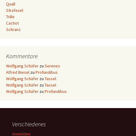
Quall
Strafesel
Trille
Cachot
Schranz
Kommentare
Wolfgang Schäfer
zu
Serenes
Alfred Biesel
zu
Profundibus
Wolfgang Schäfer
zu
Tassel
Wolfgang Schäfer
zu
Tassel
Wolfgang Schäfer
zu
Profundibus
Verschiedenes
Anmelden