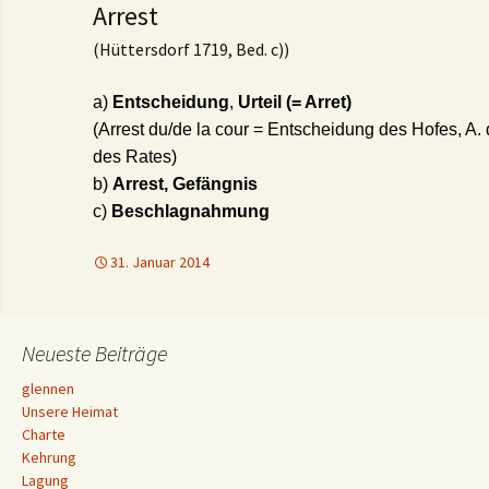
Arrest
(Hüttersdorf 1719, Bed. c))
a)
Entscheidung
,
Urteil (= Arret)
(Arrest du/de la cour = Entscheidung des Hofes, A.
des Rates)
b)
Arrest, Gefängnis
c)
Beschlagnahmung
31. Januar 2014
Neueste Beiträge
glennen
Unsere Heimat
Charte
Kehrung
Lagung