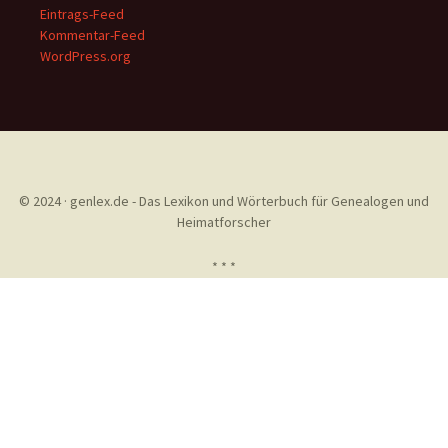
Eintrags-Feed
Kommentar-Feed
WordPress.org
© 2024 · genlex.de - Das Lexikon und Wörterbuch für Genealogen und
Heimatforscher
* * *