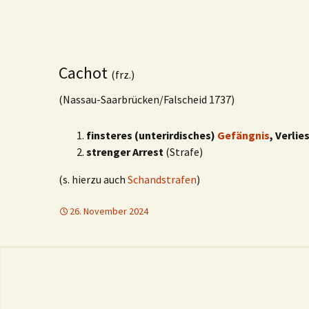
Cachot
(frz.)
(Nassau-Saarbrücken/Falscheid 1737)
finsteres (unterirdisches)
Gefängnis
, Verlie
strenger Arrest
(Strafe)
(s. hierzu auch
Schandstrafen
)
26. November 2024