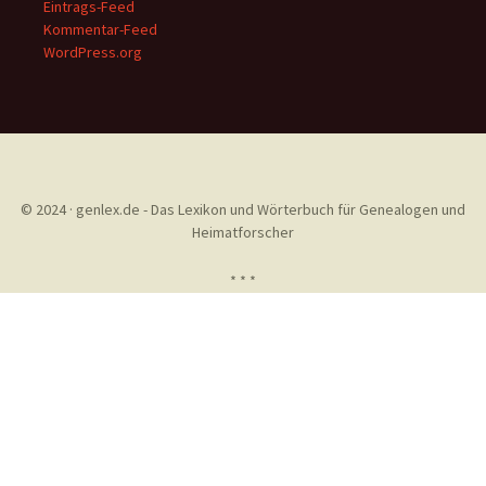
Eintrags-Feed
Kommentar-Feed
WordPress.org
© 2024 · genlex.de - Das Lexikon und Wörterbuch für Genealogen und
Heimatforscher
* * *