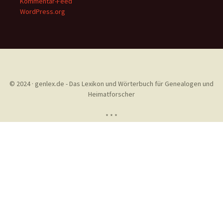
Kommentar-Feed
WordPress.org
© 2024 · genlex.de - Das Lexikon und Wörterbuch für Genealogen und
Heimatforscher
* * *