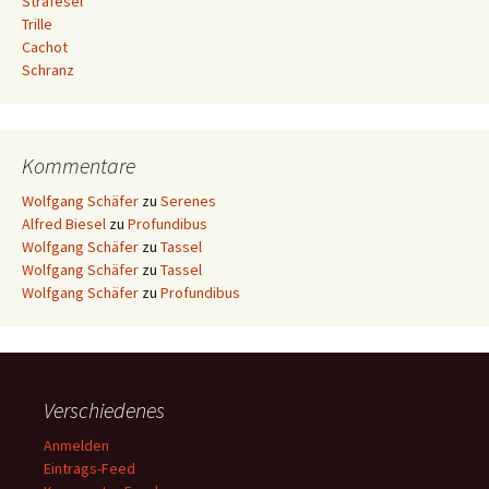
Strafesel
Trille
Cachot
Schranz
Kommentare
Wolfgang Schäfer
zu
Serenes
Alfred Biesel
zu
Profundibus
Wolfgang Schäfer
zu
Tassel
Wolfgang Schäfer
zu
Tassel
Wolfgang Schäfer
zu
Profundibus
Verschiedenes
Anmelden
Eintrags-Feed