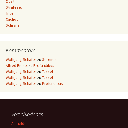
Quall
Strafesel
Trille
Cachot
Schranz
Kommentare
Wolfgang Schäfer
zu
Serenes
Alfred Biesel
zu
Profundibus
Wolfgang Schäfer
zu
Tassel
Wolfgang Schäfer
zu
Tassel
Wolfgang Schäfer
zu
Profundibus
Verschiedenes
Anmelden