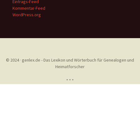
Eintrags-Feed
Kommentar-Feed
WordPress.org
© 2024 · genlex.de - Das Lexikon und Wörterbuch für Genealogen und
Heimatforscher
* * *