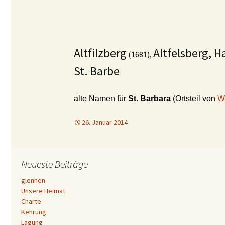
Altfilzberg
Altfelsberg, 
(1681),
St. Barbe
alte Namen für
St. Barbara
(Ortsteil von
W
26. Januar 2014
Neueste Beiträge
glennen
Unsere Heimat
Charte
Kehrung
Lagung