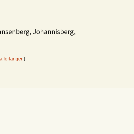
Hansenberg, Johannisberg,
allerfangen
)