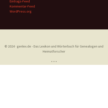
Eintrags-Feed
Kommentar-Feed
WordPress.org
© 2024 · genlex.de - Das Lexikon und Wörterbuch für Genealogen und
Heimatforscher
* * *