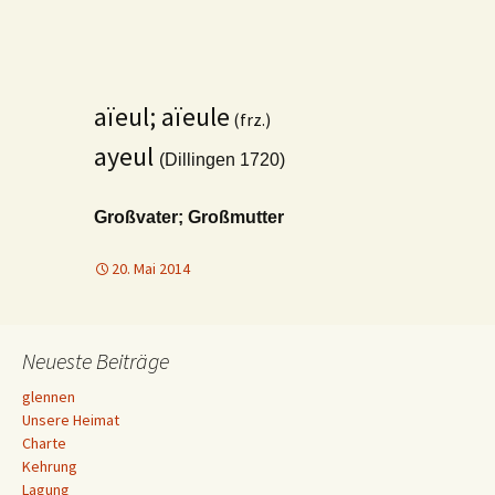
aïeul; aïeule
(frz.)
ayeul
(Dillingen 1720)
Großvater; Großmutter
20. Mai 2014
Neueste Beiträge
glennen
Unsere Heimat
Charte
Kehrung
Lagung