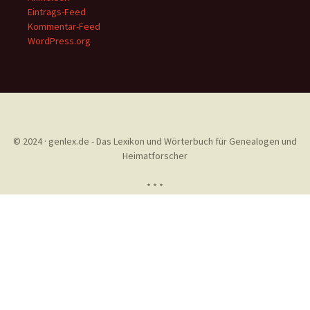
Eintrags-Feed
Kommentar-Feed
WordPress.org
© 2024 · genlex.de - Das Lexikon und Wörterbuch für Genealogen und
Heimatforscher
* * *