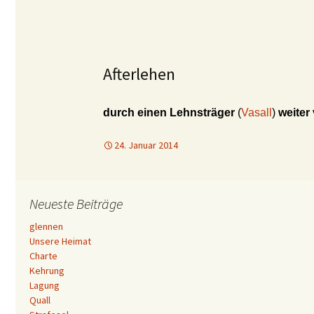
Afterlehen
durch einen Lehnsträger
(
Vasall
)
weiter
24. Januar 2014
Neueste Beiträge
glennen
Unsere Heimat
Charte
Kehrung
Lagung
Quall