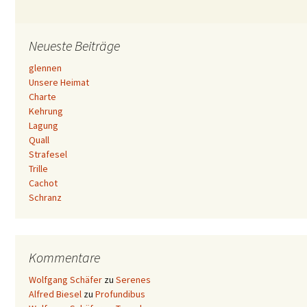
Neueste Beiträge
glennen
Unsere Heimat
Charte
Kehrung
Lagung
Quall
Strafesel
Trille
Cachot
Schranz
Kommentare
Wolfgang Schäfer
zu
Serenes
Alfred Biesel
zu
Profundibus