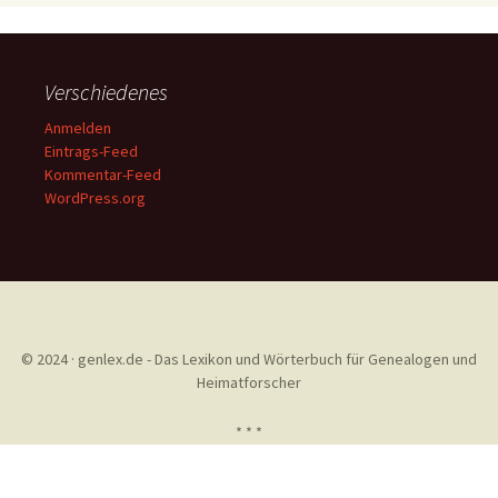
Verschiedenes
Anmelden
Eintrags-Feed
Kommentar-Feed
WordPress.org
© 2024 · genlex.de - Das Lexikon und Wörterbuch für Genealogen und
Heimatforscher
* * *