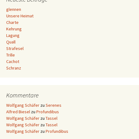
glennen
Unsere Heimat
Charte
Kehrung
Lagung
Quall
Strafesel
Trille
Cachot
Schranz
Kommentare
Wolfgang Schäfer
zu
Serenes
Alfred Biesel
zu
Profundibus
Wolfgang Schäfer
zu
Tassel
Wolfgang Schäfer
zu
Tassel
Wolfgang Schäfer
zu
Profundibus