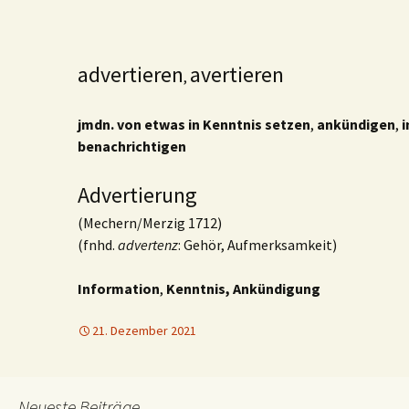
advertieren
avertieren
,
jmdn. von etwas in Kenntnis setzen
,
ankündigen
,
i
benachrichtigen
Advertierung
(Mechern/Merzig 1712)
(fnhd.
advertenz
: Gehör, Aufmerksamkeit)
Information
,
Kenntnis,
Ankündigung
21. Dezember 2021
Neueste Beiträge