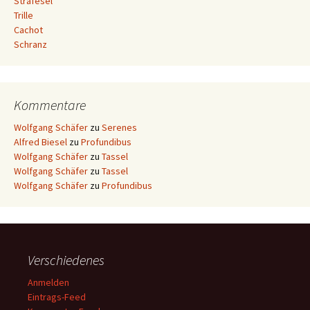
Strafesel
Trille
Cachot
Schranz
Kommentare
Wolfgang Schäfer
zu
Serenes
Alfred Biesel
zu
Profundibus
Wolfgang Schäfer
zu
Tassel
Wolfgang Schäfer
zu
Tassel
Wolfgang Schäfer
zu
Profundibus
Verschiedenes
Anmelden
Eintrags-Feed