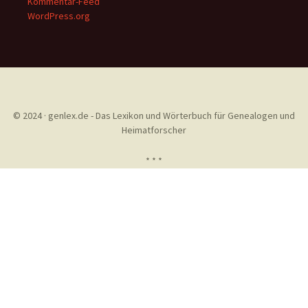
Kommentar-Feed
WordPress.org
© 2024 · genlex.de - Das Lexikon und Wörterbuch für Genealogen und
Heimatforscher
* * *