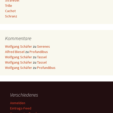
Strafesel
Trille
Cachot
Schranz
Kommentare
Wolfgang Schäfer
zu
Serenes
Alfred Biesel
zu
Profundibus
Wolfgang Schäfer
zu
Tassel
Wolfgang Schäfer
zu
Tassel
Wolfgang Schäfer
zu
Profundibus
Verschiedenes
Anmelden
Eintrags-Feed