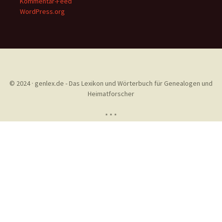
Kommentar-Feed
WordPress.org
© 2024 · genlex.de - Das Lexikon und Wörterbuch für Genealogen und
Heimatforscher
* * *