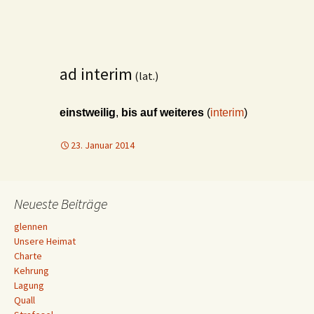
ad interim
(lat.)
einstweilig
,
bis auf weiteres
(
interim
)
23. Januar 2014
Neueste Beiträge
glennen
Unsere Heimat
Charte
Kehrung
Lagung
Quall