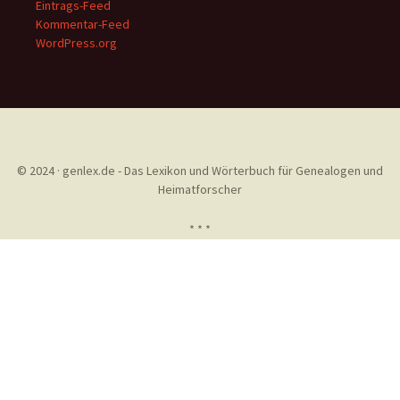
Eintrags-Feed
Kommentar-Feed
WordPress.org
© 2024 · genlex.de - Das Lexikon und Wörterbuch für Genealogen und
Heimatforscher
* * *