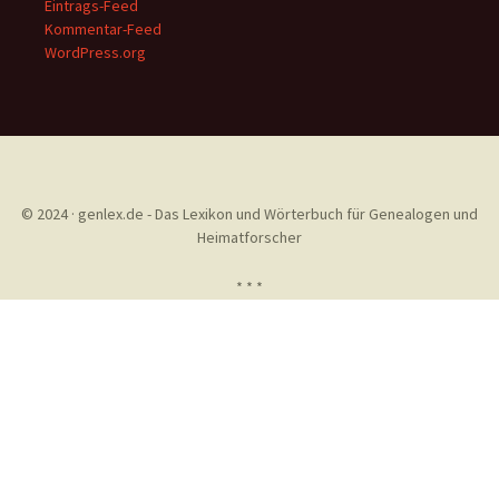
Eintrags-Feed
Kommentar-Feed
WordPress.org
© 2024 · genlex.de - Das Lexikon und Wörterbuch für Genealogen und
Heimatforscher
* * *