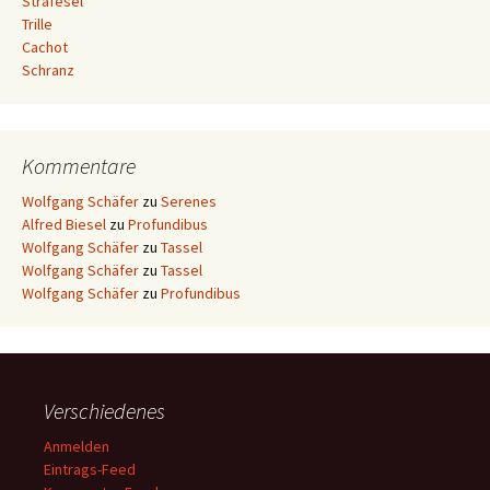
Strafesel
Trille
Cachot
Schranz
Kommentare
Wolfgang Schäfer
zu
Serenes
Alfred Biesel
zu
Profundibus
Wolfgang Schäfer
zu
Tassel
Wolfgang Schäfer
zu
Tassel
Wolfgang Schäfer
zu
Profundibus
Verschiedenes
Anmelden
Eintrags-Feed