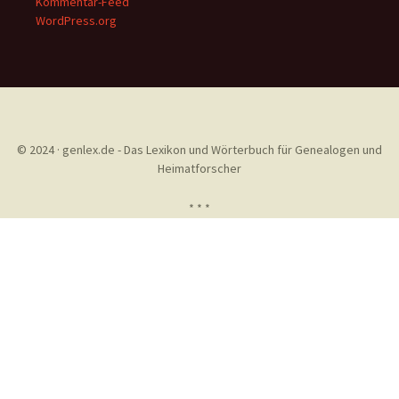
Kommentar-Feed
WordPress.org
© 2024 · genlex.de - Das Lexikon und Wörterbuch für Genealogen und
Heimatforscher
* * *