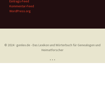
Eintrags-Feed
Kommentar-Feed
WordPress.org
© 2024 · genlex.de - Das Lexikon und Wörterbuch für Genealogen und
Heimatforscher
* * *