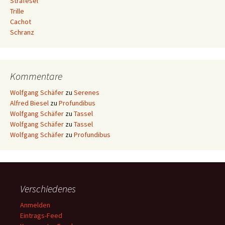
Strafesel
Trille
Cachot
Schranz
Kommentare
Wolfgang Schäfer
zu
Serenes
Alfred Biesel
zu
Profundibus
Wolfgang Schäfer
zu
Tassel
Wolfgang Schäfer
zu
Tassel
Wolfgang Schäfer
zu
Profundibus
Verschiedenes
Anmelden
Eintrags-Feed