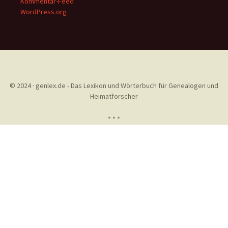
Kommentar-Feed
WordPress.org
© 2024 · genlex.de - Das Lexikon und Wörterbuch für Genealogen und
Heimatforscher
* * *