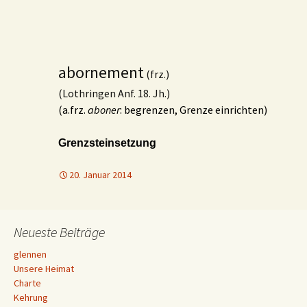
abornement
(frz.)
(Lothringen Anf. 18. Jh.)
(a.frz.
aboner
: begrenzen, Grenze einrichten)
Grenzsteinsetzung
20. Januar 2014
Neueste Beiträge
glennen
Unsere Heimat
Charte
Kehrung