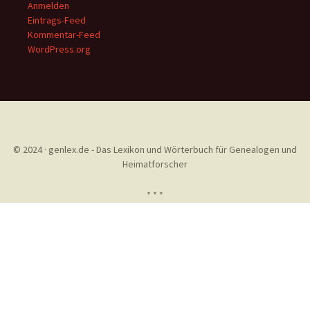
Anmelden
Eintrags-Feed
Kommentar-Feed
WordPress.org
© 2024 · genlex.de - Das Lexikon und Wörterbuch für Genealogen und
Heimatforscher
* * *