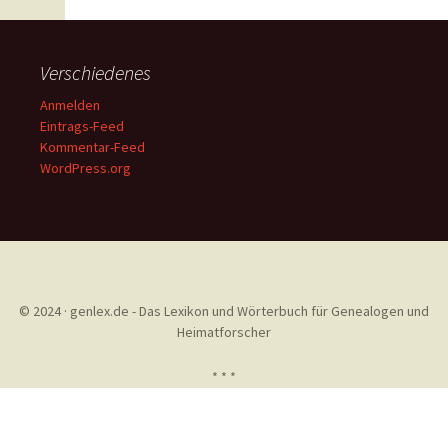
Verschiedenes
Anmelden
Eintrags-Feed
Kommentar-Feed
WordPress.org
© 2024 · genlex.de - Das Lexikon und Wörterbuch für Genealogen und
Heimatforscher
* * *