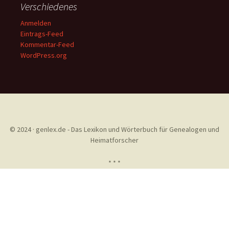
Verschiedenes
Anmelden
Eintrags-Feed
Kommentar-Feed
WordPress.org
© 2024 · genlex.de - Das Lexikon und Wörterbuch für Genealogen und
Heimatforscher
* * *