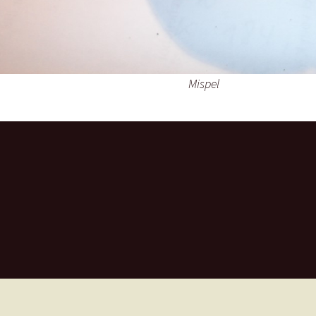
Mispel